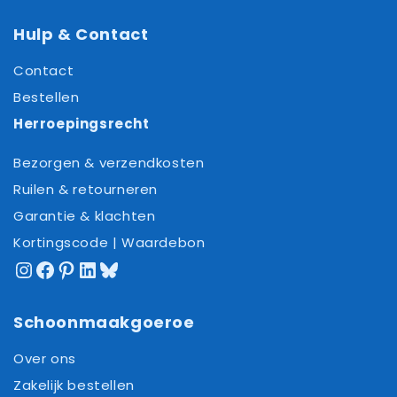
Hulp & Contact
Contact
Bestellen
Herroepingsrecht
Bezorgen & verzendkosten
Ruilen & retourneren
Garantie & klachten
Kortingscode | Waardebon
Instagram
Facebook
Pinterest
LinkedIn
Bluesky
Schoonmaakgoeroe
Over ons
Zakelijk bestellen