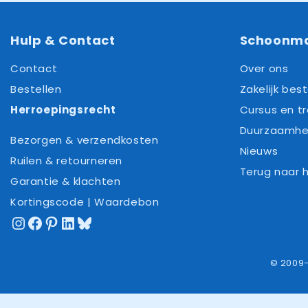
Hulp & Contact
Schoonm
Contact
Over ons
Bestellen
Zakelijk best
Herroepingsrecht
Cursus en tr
Duurzaamhe
Bezorgen & verzendkosten
Nieuws
Ruilen & retourneren
Terug naar
Garantie & klachten
Kortingscode | Waardebon
Instagram
Facebook
Pinterest
LinkedIn
Bluesky
© 2009