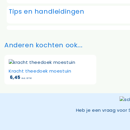
Tips en handleidingen
Anderen kochten ook...
Kracht theedoek moestuin
6,45
incl. BTW
Heb je een vraag voor 