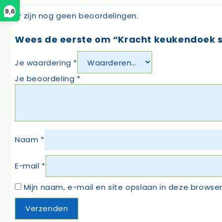
9,6
Er zijn nog geen beoordelingen.
Wees de eerste om “Kracht keukendoek 
Je waardering
*
Je beoordeling
*
Naam
*
E-mail
*
Mijn naam, e-mail en site opslaan in deze browser