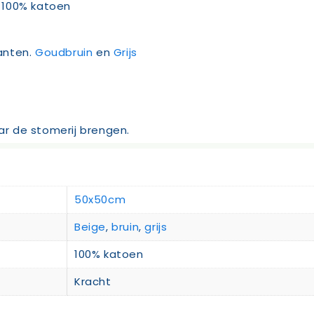
 100% katoen
ianten.
Goudbruin
en
Grijs
aar de stomerij brengen.
50x50cm
Beige
,
bruin
,
grijs
100% katoen
Kracht