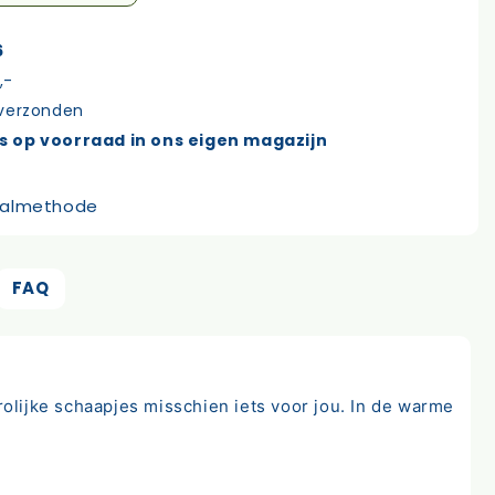
6
,-
 verzonden
s op voorraad in ons eigen magazijn
FAQ
lijke schaapjes misschien iets voor jou. In de warme