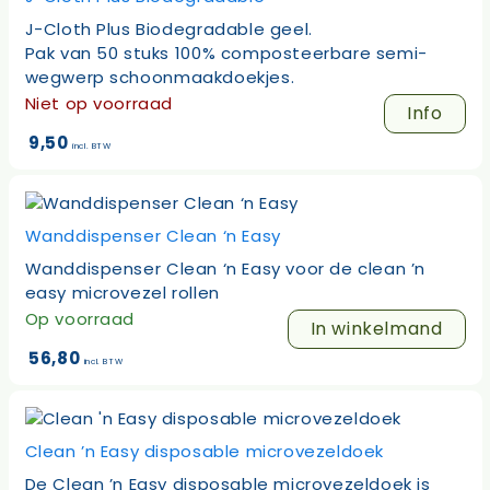
J-Cloth Plus Biodegradable geel.
Pak van 50 stuks 100% composteerbare semi-
wegwerp schoonmaakdoekjes.
Niet op voorraad
Info
9,50
incl. BTW
Wanddispenser Clean ‘n Easy
Wanddispenser Clean ‘n Easy voor de clean ’n
easy microvezel rollen
Op voorraad
In winkelmand
56,80
incl. BTW
Clean ’n Easy disposable microvezeldoek
De Clean ’n Easy disposable microvezeldoek is