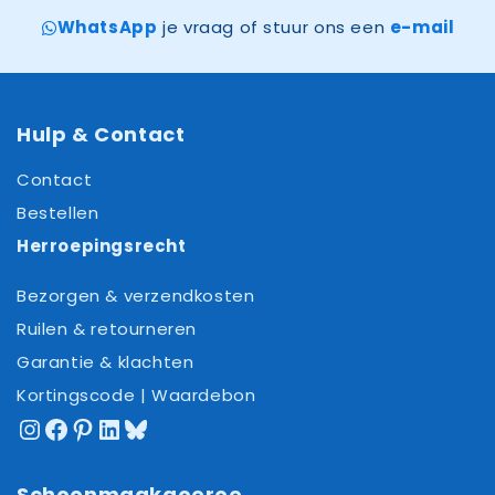
WhatsApp
je vraag of stuur ons een
e-mail
Hulp & Contact
Contact
Bestellen
Herroepingsrecht
Bezorgen & verzendkosten
Ruilen & retourneren
Garantie & klachten
Kortingscode | Waardebon
Instagram
Facebook
Pinterest
LinkedIn
Bluesky
Schoonmaakgoeroe