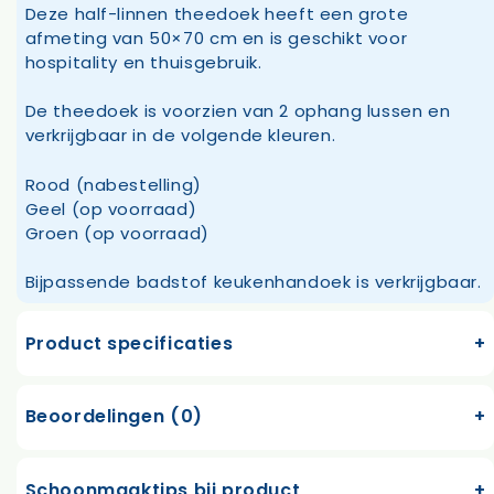
Deze half-linnen theedoek heeft een grote
afmeting van 50×70 cm en is geschikt voor
hospitality en thuisgebruik.
De theedoek is voorzien van 2 ophang lussen en
verkrijgbaar in de volgende kleuren.
Rood (nabestelling)
Geel (op voorraad)
Groen (op voorraad)
Bijpassende badstof keukenhandoek is verkrijgbaar.
Product specificaties
Beoordelingen (0)
Schoonmaaktips bij product