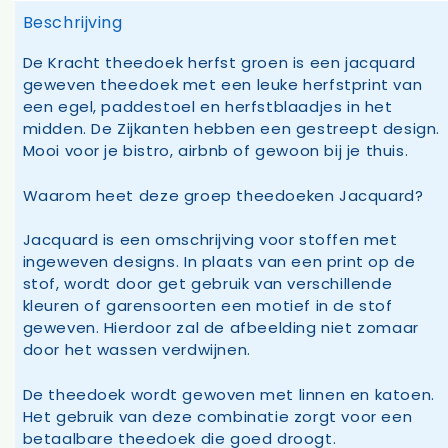
Beschrijving
De Kracht theedoek herfst groen is een jacquard
geweven theedoek met een leuke herfstprint van
een egel, paddestoel en herfstblaadjes in het
midden. De Zijkanten hebben een gestreept design.
Mooi voor je bistro, airbnb of gewoon bij je thuis.
Waarom heet deze groep theedoeken Jacquard?
Jacquard is een omschrijving voor stoffen met
ingeweven designs. In plaats van een print op de
stof, wordt door get gebruik van verschillende
kleuren of garensoorten een motief in de stof
geweven. Hierdoor zal de afbeelding niet zomaar
door het wassen verdwijnen.
De theedoek wordt gewoven met linnen en katoen.
Het gebruik van deze combinatie zorgt voor een
betaalbare theedoek die goed droogt.