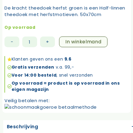
De kracht theedoek herfst groen is een Half-linnen
theedoek met herfstmotieven. 50x70cm
Op voorraad
In winkelmand
-
+
Kracht
theedoek
herfst
Klanten geven ons een
9.6
groen
Gratis verzenden
v.a. 99,-
aantal
Voor 14:00 besteld
, snel verzonden
Op voorraad = product is op voorraad in ons
eigen magazijn
Veilig betalen met:
Beschrijving