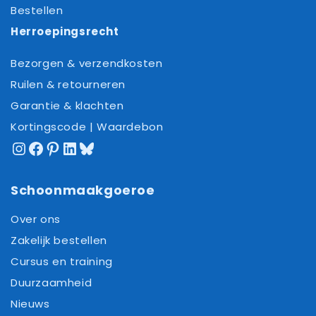
Bestellen
Herroepingsrecht
Bezorgen & verzendkosten
Ruilen & retourneren
Garantie & klachten
Kortingscode | Waardebon
Instagram
Facebook
Pinterest
LinkedIn
Bluesky
Schoonmaakgoeroe
Over ons
Zakelijk bestellen
Cursus en training
Duurzaamheid
Nieuws