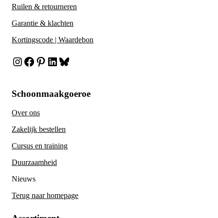
Ruilen & retourneren
Garantie & klachten
Kortingscode | Waardebon
Instagram
Facebook
Pinterest
LinkedIn
Bluesky
Schoonmaakgoeroe
Over ons
Zakelijk bestellen
Cursus en training
Duurzaamheid
Nieuws
Terug naar homepage