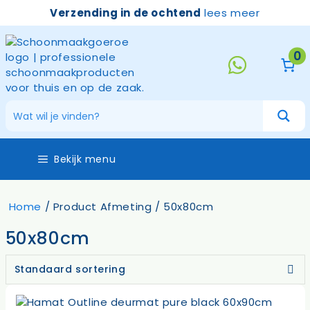
Ga
Verzending in de ochtend
lees meer
naar
de
inhoud
0
Bekijk menu
Home
/ Product Afmeting / 50x80cm
50x80cm