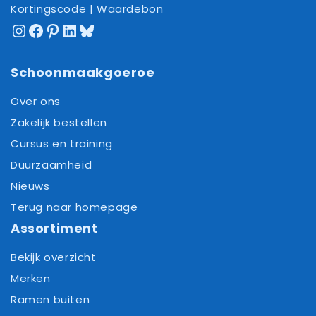
Kortingscode | Waardebon
Instagram
Facebook
Pinterest
LinkedIn
Bluesky
Schoonmaakgoeroe
Over ons
Zakelijk bestellen
Cursus en training
Duurzaamheid
Nieuws
Terug naar homepage
Assortiment
Bekijk overzicht
Merken
Ramen buiten