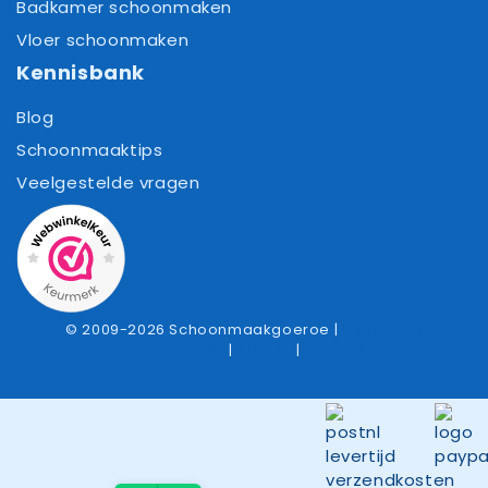
Badkamer schoonmaken
Vloer schoonmaken
Kennisbank
Blog
Schoonmaaktips
Veelgestelde vragen
© 2009-2026 Schoonmaakgoeroe |
Algemene
voorwaarden
|
Privacy
|
Cookies
Item toegevoegd aan winkelwagen.
Afrekenen