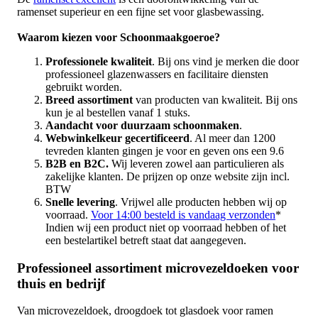
ramenset superieur en een fijne set voor glasbewassing.
Waarom kiezen voor Schoonmaakgoeroe?
Professionele kwaliteit
. Bij ons vind je merken die door
professioneel glazenwassers en facilitaire diensten
gebruikt worden.
Breed assortiment
van producten van kwaliteit. Bij ons
kun je al bestellen vanaf 1 stuks.
Aandacht voor duurzaam schoonmaken
.
Webwinkelkeur gecertificeerd
. Al meer dan 1200
tevreden klanten gingen je voor en geven ons een 9.6
B2B en B2C.
Wij leveren zowel aan particulieren als
zakelijke klanten. De prijzen op onze website zijn incl.
BTW
Snelle levering
. Vrijwel alle producten hebben wij op
voorraad.
Voor 14:00 besteld is vandaag verzonden
*
Indien wij een product niet op voorraad hebben of het
een bestelartikel betreft staat dat aangegeven.
Professioneel assortiment microvezeldoeken voor
thuis en bedrijf
Van microvezeldoek, droogdoek tot glasdoek voor ramen