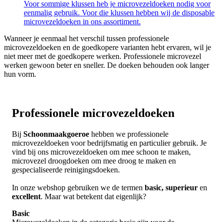
Voor sommige klussen heb je microvezeldoeken nodig voor
eenmalig gebruik. Voor die klussen hebben wij de disposable
microvezeldoeken in ons assortiment.
Wanneer je eenmaal het verschil tussen professionele
microvezeldoeken en de goedkopere varianten hebt ervaren, wil je
niet meer met de goedkopere werken. Professionele microvezel
werken gewoon beter en sneller. De doeken behouden ook langer
hun vorm.
Professionele microvezeldoeken
Bij
Schoonmaakgoeroe
hebben we professionele
microvezeldoeken voor bedrijfsmatig en particulier gebruik. Je
vind bij ons microvezeldoeken om mee schoon te maken,
microvezel droogdoeken om mee droog te maken en
gespecialiseerde reinigingsdoeken.
In onze webshop gebruiken we de termen
basic,
superieur
en
excellent
. Maar wat betekent dat eigenlijk?
Basic