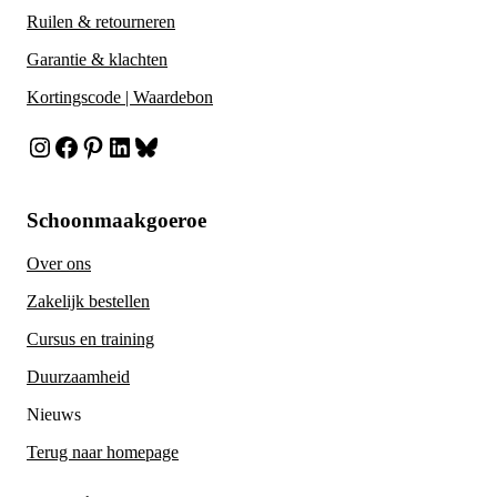
Ruilen & retourneren
Garantie & klachten
Kortingscode | Waardebon
Instagram
Facebook
Pinterest
LinkedIn
Bluesky
Schoonmaakgoeroe
Over ons
Zakelijk bestellen
Cursus en training
Duurzaamheid
Nieuws
Terug naar homepage